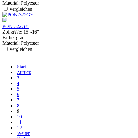
Material:
Polyester
vergleichen
PON-322GY
Zollgr??e:
15"-16"
Farbe:
grau
Material:
Polyester
vergleichen
Start
Zurück
3
4
5
6
7
8
9
10
11
12
Weiter