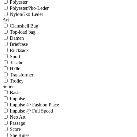
Polyester
Polyester/?ko-Leder
Nylon/?ko-Leder
Art
Clamshell Bag
Top-load bag
Damen
Briefcase
Rucksack
Sport
Tasche
H?lle
Transformer
Trolley
Serien
Basic
Impulse
Impulse @ Fashion Place
Impulse @ Full Speed
Neo Art
Passage
Score
She Rules