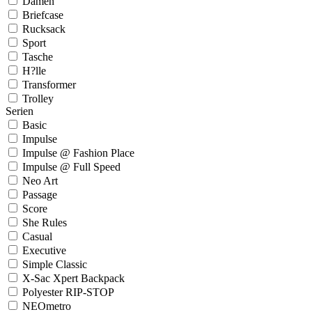
Damen
Briefcase
Rucksack
Sport
Tasche
H?lle
Transformer
Trolley
Serien
Basic
Impulse
Impulse @ Fashion Place
Impulse @ Full Speed
Neo Art
Passage
Score
She Rules
Casual
Executive
Simple Classic
X-Sac Xpert Backpack
Polyester RIP-STOP
NEOmetro