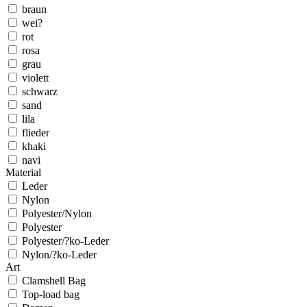
braun
wei?
rot
rosa
grau
violett
schwarz
sand
lila
flieder
khaki
navi
Material
Leder
Nylon
Polyester/Nylon
Polyester
Polyester/?ko-Leder
Nylon/?ko-Leder
Art
Clamshell Bag
Top-load bag