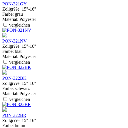
PON-321GY
Zollgr??e:
15"-16"
Farbe:
grau
Material:
Polyester
vergleichen
PON-321NV
Zollgr??e:
15"-16"
Farbe:
blau
Material:
Polyester
vergleichen
PON-322BK
Zollgr??e:
15"-16"
Farbe:
schwarz
Material:
Polyester
vergleichen
PON-322BR
Zollgr??e:
15"-16"
Farbe:
braun