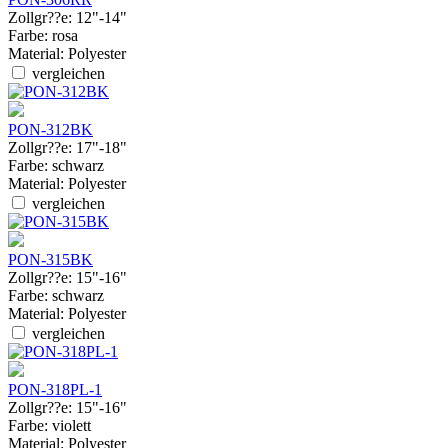
Zollgr??e:
12"-14"
Farbe:
rosa
Material:
Polyester
vergleichen
PON-312BK
Zollgr??e:
17"-18"
Farbe:
schwarz
Material:
Polyester
vergleichen
PON-315BK
Zollgr??e:
15"-16"
Farbe:
schwarz
Material:
Polyester
vergleichen
PON-318PL-1
Zollgr??e:
15"-16"
Farbe:
violett
Material:
Polyester