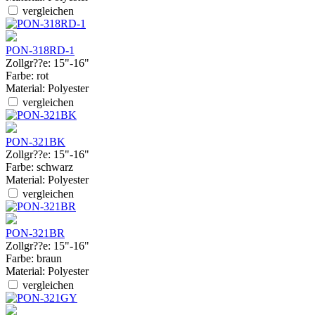
vergleichen
PON-318RD-1
Zollgr??e:
15"-16"
Farbe:
rot
Material:
Polyester
vergleichen
PON-321BK
Zollgr??e:
15"-16"
Farbe:
schwarz
Material:
Polyester
vergleichen
PON-321BR
Zollgr??e:
15"-16"
Farbe:
braun
Material:
Polyester
vergleichen