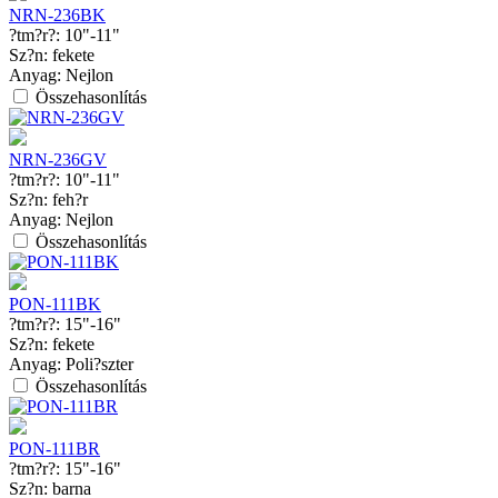
NRN-236BK
?tm?r?:
10"-11"
Sz?n:
fekete
Anyag:
Nejlon
Összehasonlítás
NRN-236GV
?tm?r?:
10"-11"
Sz?n:
feh?r
Anyag:
Nejlon
Összehasonlítás
PON-111BK
?tm?r?:
15"-16"
Sz?n:
fekete
Anyag:
Poli?szter
Összehasonlítás
PON-111BR
?tm?r?:
15"-16"
Sz?n:
barna