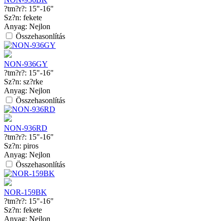
?tm?r?:
15"-16"
Sz?n:
fekete
Anyag:
Nejlon
Összehasonlítás
NON-936GY
?tm?r?:
15"-16"
Sz?n:
sz?rke
Anyag:
Nejlon
Összehasonlítás
NON-936RD
?tm?r?:
15"-16"
Sz?n:
piros
Anyag:
Nejlon
Összehasonlítás
NOR-159BK
?tm?r?:
15"-16"
Sz?n:
fekete
Anyag:
Nejlon