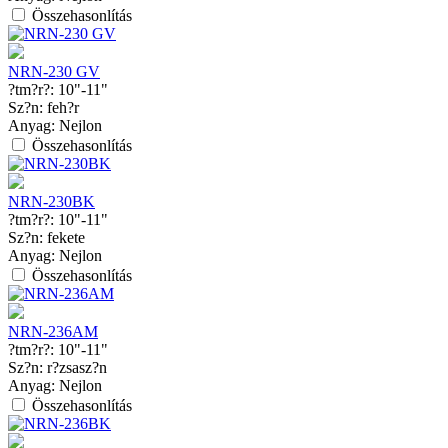
Összehasonlítás
NRN-230 GV
?tm?r?:
10"-11"
Sz?n:
feh?r
Anyag:
Nejlon
Összehasonlítás
NRN-230BK
?tm?r?:
10"-11"
Sz?n:
fekete
Anyag:
Nejlon
Összehasonlítás
NRN-236AM
?tm?r?:
10"-11"
Sz?n:
r?zsasz?n
Anyag:
Nejlon
Összehasonlítás