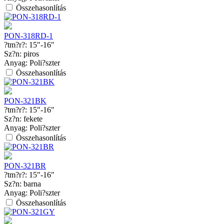
Összehasonlítás
PON-318RD-1
?tm?r?:
15"-16"
Sz?n:
piros
Anyag:
Poli?szter
Összehasonlítás
PON-321BK
?tm?r?:
15"-16"
Sz?n:
fekete
Anyag:
Poli?szter
Összehasonlítás
PON-321BR
?tm?r?:
15"-16"
Sz?n:
barna
Anyag:
Poli?szter
Összehasonlítás