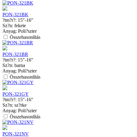
PON-321BK
?tm?r?:
15"-16"
Sz?n:
fekete
Anyag:
Poli?szter
Összehasonlítás
PON-321BR
?tm?r?:
15"-16"
Sz?n:
barna
Anyag:
Poli?szter
Összehasonlítás
PON-321GY
?tm?r?:
15"-16"
Sz?n:
sz?rke
Anyag:
Poli?szter
Összehasonlítás
PON-321NV