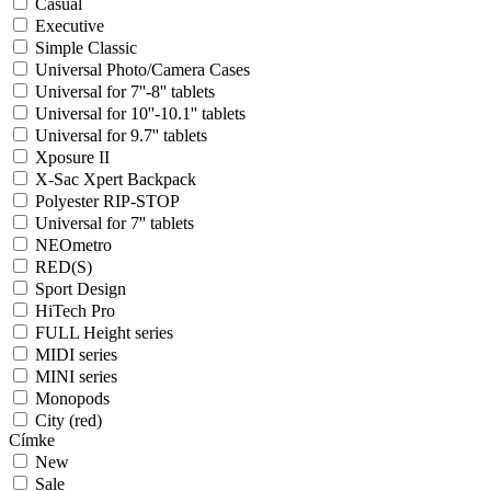
Casual
Executive
Simple Classic
Universal Photo/Camera Cases
Universal for 7''-8'' tablets
Universal for 10''-10.1'' tablets
Universal for 9.7'' tablets
Xposure II
X-Sac Xpert Backpack
Polyester RIP-STOP
Universal for 7'' tablets
NEOmetro
RED(S)
Sport Design
HiTech Pro
FULL Height series
MIDI series
MINI series
Monopods
City (red)
Címke
New
Sale