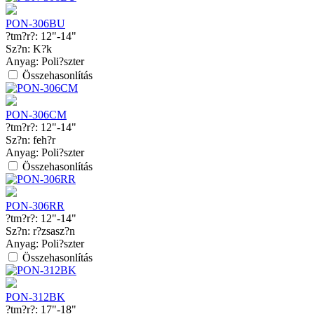
PON-306BU
?tm?r?:
12"-14"
Sz?n:
K?k
Anyag:
Poli?szter
Összehasonlítás
PON-306CM
?tm?r?:
12"-14"
Sz?n:
feh?r
Anyag:
Poli?szter
Összehasonlítás
PON-306RR
?tm?r?:
12"-14"
Sz?n:
r?zsasz?n
Anyag:
Poli?szter
Összehasonlítás
PON-312BK
?tm?r?:
17"-18"