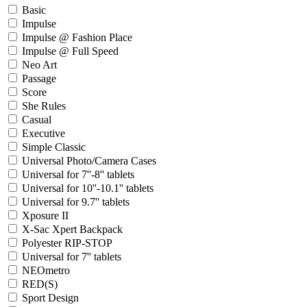
Basic
Impulse
Impulse @ Fashion Place
Impulse @ Full Speed
Neo Art
Passage
Score
She Rules
Casual
Executive
Simple Classic
Universal Photo/Camera Cases
Universal for 7''-8'' tablets
Universal for 10''-10.1'' tablets
Universal for 9.7'' tablets
Xposure II
X-Sac Xpert Backpack
Polyester RIP-STOP
Universal for 7'' tablets
NEOmetro
RED(S)
Sport Design