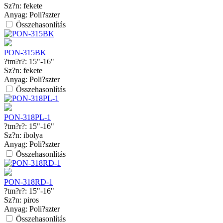
Sz?n:
fekete
Anyag:
Poli?szter
Összehasonlítás
PON-315BK
?tm?r?:
15"-16"
Sz?n:
fekete
Anyag:
Poli?szter
Összehasonlítás
PON-318PL-1
?tm?r?:
15"-16"
Sz?n:
ibolya
Anyag:
Poli?szter
Összehasonlítás
PON-318RD-1
?tm?r?:
15"-16"
Sz?n:
piros
Anyag:
Poli?szter
Összehasonlítás