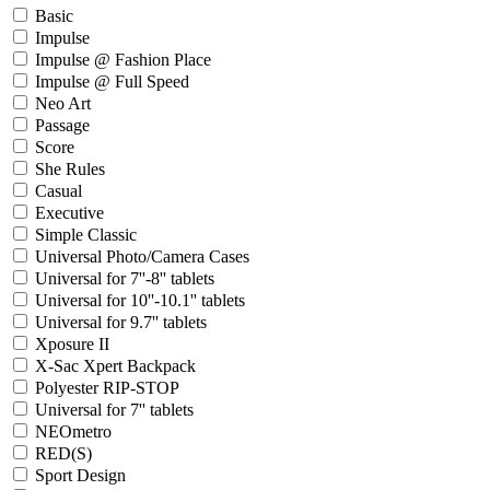
Basic
Impulse
Impulse @ Fashion Place
Impulse @ Full Speed
Neo Art
Passage
Score
She Rules
Casual
Executive
Simple Classic
Universal Photo/Camera Cases
Universal for 7''-8'' tablets
Universal for 10''-10.1'' tablets
Universal for 9.7'' tablets
Xposure II
X-Sac Xpert Backpack
Polyester RIP-STOP
Universal for 7'' tablets
NEOmetro
RED(S)
Sport Design