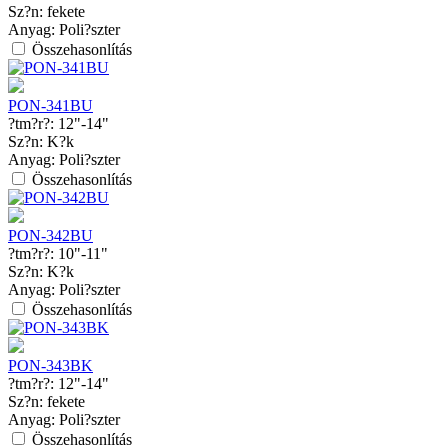
Sz?n:
fekete
Anyag:
Poli?szter
Összehasonlítás
PON-341BU
?tm?r?:
12"-14"
Sz?n:
K?k
Anyag:
Poli?szter
Összehasonlítás
PON-342BU
?tm?r?:
10"-11"
Sz?n:
K?k
Anyag:
Poli?szter
Összehasonlítás
PON-343BK
?tm?r?:
12"-14"
Sz?n:
fekete
Anyag:
Poli?szter
Összehasonlítás