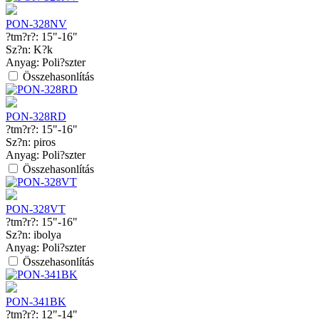
PON-328NV
?tm?r?:
15"-16"
Sz?n:
K?k
Anyag:
Poli?szter
Összehasonlítás
PON-328RD
?tm?r?:
15"-16"
Sz?n:
piros
Anyag:
Poli?szter
Összehasonlítás
PON-328VT
?tm?r?:
15"-16"
Sz?n:
ibolya
Anyag:
Poli?szter
Összehasonlítás
PON-341BK
?tm?r?:
12"-14"