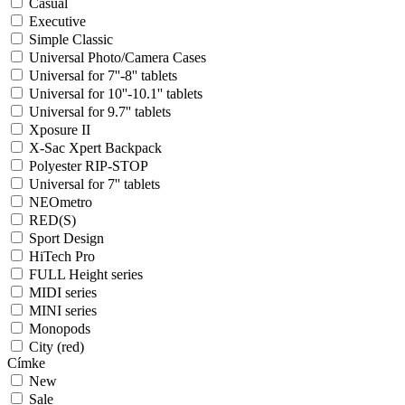
Casual
Executive
Simple Classic
Universal Photo/Camera Cases
Universal for 7''-8'' tablets
Universal for 10''-10.1'' tablets
Universal for 9.7'' tablets
Xposure II
X-Sac Xpert Backpack
Polyester RIP-STOP
Universal for 7'' tablets
NEOmetro
RED(S)
Sport Design
HiTech Pro
FULL Height series
MIDI series
MINI series
Monopods
City (red)
Címke
New
Sale