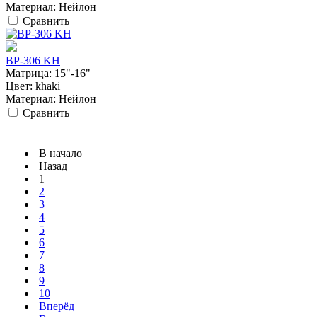
Материал:
Нейлон
Сравнить
BP-306 KH
Матрица:
15"-16"
Цвет:
khaki
Материал:
Нейлон
Сравнить
В начало
Назад
1
2
3
4
5
6
7
8
9
10
Вперёд