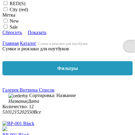
RED(S)
City (red)
Метка
New
Sale
Сбросить
Показать
Главная
Каталог
Сумки и рюкзаки для ноутбуков
Сумки и рюкзаки для ноутбуков
Фильтры
Галерея
Витрина
Список
Сортировка:
Название
Название
Дата
Количество:
12
5
10
12
15
20
25
50
Все
BP-001 Black