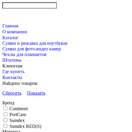
Главная
О компании
Каталог
Сумки и рюкзаки для ноутбуков
Сумки для фото-видео камер
Чехлы для планшетов
Штативы
Клиентам
Где купить
Контакты
Найдено товаров:
Сбросить
Показать
Бренд
Continent
PortCase
Sumdex
Sumdex RED(S)
Матрица