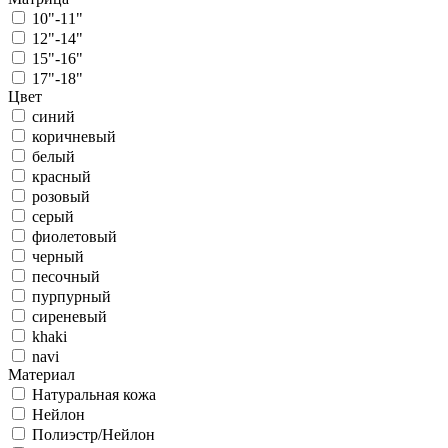
10"-11"
12"-14"
15"-16"
17"-18"
Цвет
синий
коричневый
белый
красный
розовый
серый
фиолетовый
черный
песочный
пурпурный
сиреневый
khaki
navi
Материал
Натуральная кожа
Нейлон
Полиэстр/Нейлон