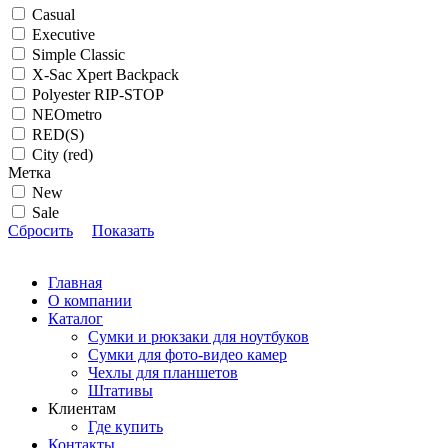
Casual
Executive
Simple Classic
X-Sac Xpert Backpack
Polyester RIP-STOP
NEOmetro
RED(S)
City (red)
Метка
New
Sale
Сбросить
Показать
Главная
О компании
Каталог
Сумки и рюкзаки для ноутбуков
Сумки для фото-видео камер
Чехлы для планшетов
Штативы
Клиентам
Где купить
Контакты