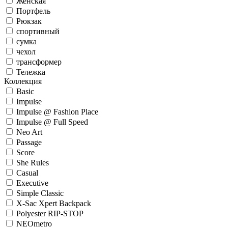
Женская
Портфель
Рюкзак
спортивный
сумка
чехол
трансформер
Тележка
Коллекция
Basic
Impulse
Impulse @ Fashion Place
Impulse @ Full Speed
Neo Art
Passage
Score
She Rules
Casual
Executive
Simple Classic
X-Sac Xpert Backpack
Polyester RIP-STOP
NEOmetro