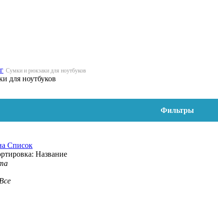
г
Сумки и рюкзаки для ноутбуков
ки для ноутбуков
Фильтры
на
Список
ртировка:
Название
та
Все