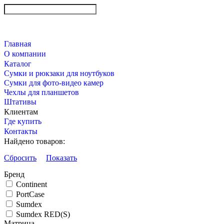
Главная
О компании
Каталог
Сумки и рюкзаки для ноутбуков
Сумки для фото-видео камер
Чехлы для планшетов
Штативы
Клиентам
Где купить
Контакты
Найдено товаров:
Сбросить
Показать
Бренд
Continent
PortCase
Sumdex
Sumdex RED(S)
Матрица