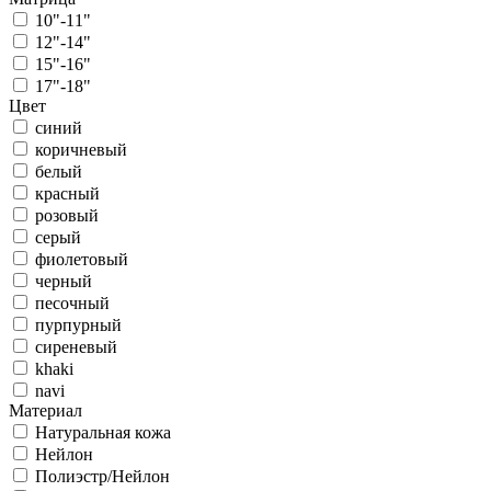
10"-11"
12"-14"
15"-16"
17"-18"
Цвет
синий
коричневый
белый
красный
розовый
серый
фиолетовый
черный
песочный
пурпурный
сиреневый
khaki
navi
Материал
Натуральная кожа
Нейлон
Полиэстр/Нейлон