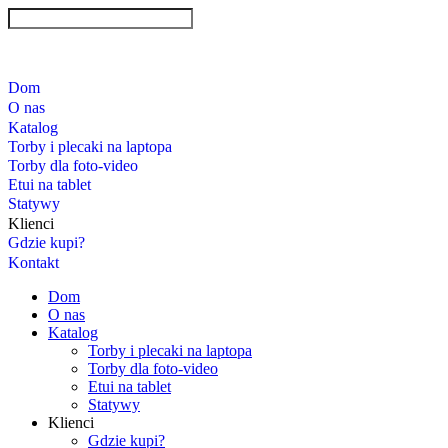
Dom
O nas
Katalog
Torby i plecaki na laptopa
Torby dla foto-video
Etui na tablet
Statywy
Klienci
Gdzie kupi?
Kontakt
Dom
O nas
Katalog
Torby i plecaki na laptopa
Torby dla foto-video
Etui na tablet
Statywy
Klienci
Gdzie kupi?