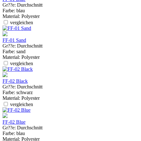
Gr??e:
Durchschnitt
Farbe:
blau
Material:
Polyester
vergleichen
FF-01 Sand
Gr??e:
Durchschnitt
Farbe:
sand
Material:
Polyester
vergleichen
FF-02 Black
Gr??e:
Durchschnitt
Farbe:
schwarz
Material:
Polyester
vergleichen
FF-02 Blue
Gr??e:
Durchschnitt
Farbe:
blau
Material:
Polyester