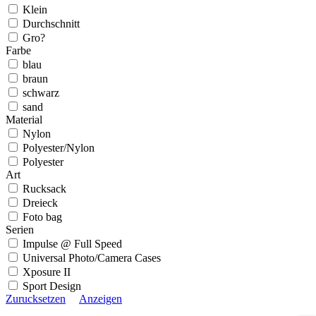
Klein
Durchschnitt
Gro?
Farbe
blau
braun
schwarz
sand
Material
Nylon
Polyester/Nylon
Polyester
Art
Rucksack
Dreieck
Foto bag
Serien
Impulse @ Full Speed
Universal Photo/Camera Cases
Xposure II
Sport Design
Zurucksetzen
Anzeigen