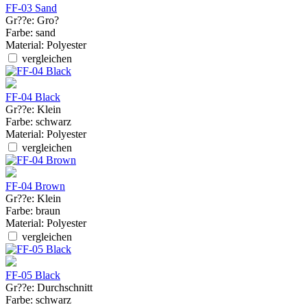
FF-03 Sand
Gr??e:
Gro?
Farbe:
sand
Material:
Polyester
vergleichen
FF-04 Black
Gr??e:
Klein
Farbe:
schwarz
Material:
Polyester
vergleichen
FF-04 Brown
Gr??e:
Klein
Farbe:
braun
Material:
Polyester
vergleichen
FF-05 Black
Gr??e:
Durchschnitt
Farbe:
schwarz