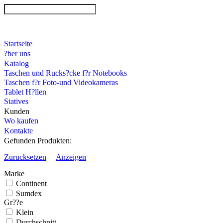
Startseite
?ber uns
Katalog
Taschen und Rucks?cke f?r Notebooks
Taschen f?r Foto-und Videokameras
Tablet H?llen
Statives
Kunden
Wo kaufen
Kontakte
Gefunden Produkten:
Zurucksetzen
Anzeigen
Marke
Continent
Sumdex
Gr??e
Klein
Durchschnitt