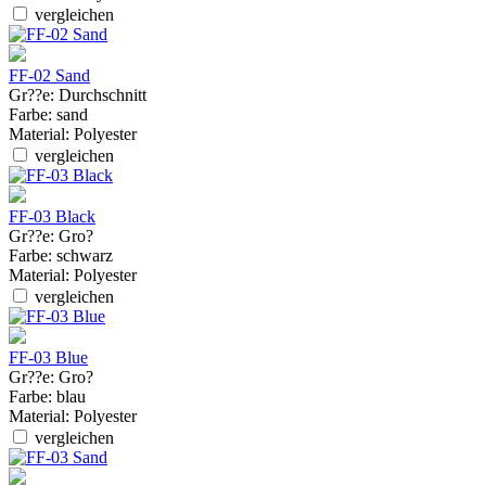
vergleichen
FF-02 Sand
Gr??e:
Durchschnitt
Farbe:
sand
Material:
Polyester
vergleichen
FF-03 Black
Gr??e:
Gro?
Farbe:
schwarz
Material:
Polyester
vergleichen
FF-03 Blue
Gr??e:
Gro?
Farbe:
blau
Material:
Polyester
vergleichen