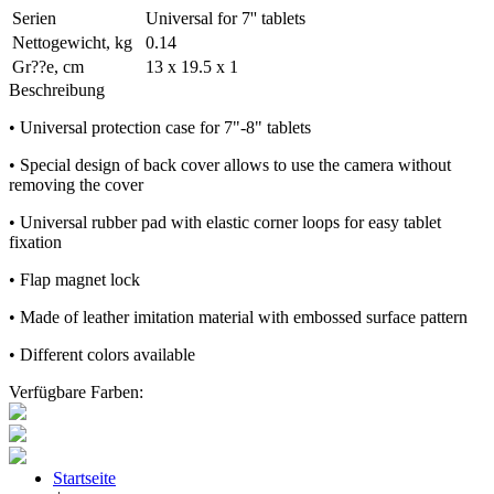
Serien
Universal for 7'' tablets
Nettogewicht, kg
0.14
Gr??e, cm
13 х 19.5 х 1
Beschreibung
• Universal protection case for 7"-8" tablets
• Special design of back cover allows to use the camera without
removing the cover
• Universal rubber pad with elastic corner loops for easy tablet
fixation
• Flap magnet lock
• Made of leather imitation material with embossed surface pattern
• Different colors available
Verfügbare Farben:
Startseite