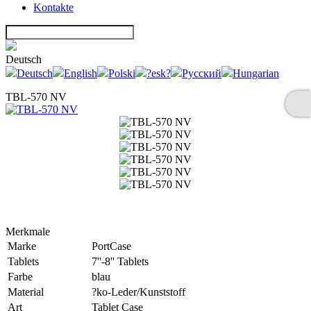
Kontakte
Deutsch
Deutsch
English
Polski
?esk?
Русский
Hungarian
TBL-570 NV
Merkmale
Marke
PortCase
Tablets
7''-8'' Tablets
Farbe
blau
Material
?ko-Leder/Kunststoff
Art
Tablet Case