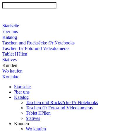
Startseite
?ber uns
Katalog
Taschen und Rucks?cke f?r Notebooks
Taschen f?r Foto-und Videokameras
Tablet H?llen
Statives
Kunden
Wo kaufen
Kontakte
Startseite
?ber uns
Katalog
Taschen und Rucks?cke f?r Notebooks
Taschen f?r Foto-und Videokameras
Tablet H?llen
Statives
Kunden
Wo kaufen