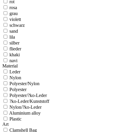
rot
rosa
grau
violett
schwarz
sand
lila
silber
flieder
khaki
navi
Material
Leder
Nylon
Polyester/Nylon
Polyester
Polyester/?ko-Leder
?ko-Leder/Kunststoff
Nylon/?ko-Leder
Aluminium alloy
Plastic
Art
Clamshell Bag