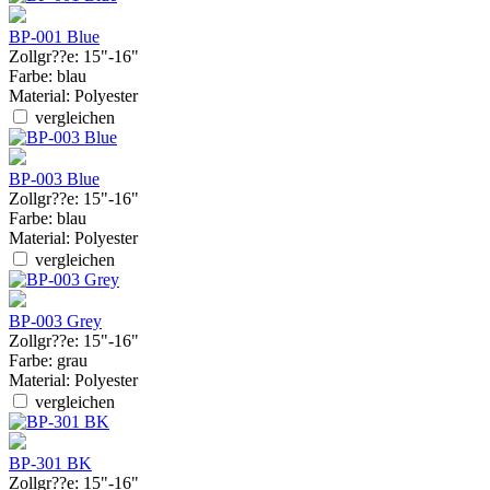
BP-001 Blue
Zollgr??e:
15"-16"
Farbe:
blau
Material:
Polyester
vergleichen
BP-003 Blue
Zollgr??e:
15"-16"
Farbe:
blau
Material:
Polyester
vergleichen
BP-003 Grey
Zollgr??e:
15"-16"
Farbe:
grau
Material:
Polyester
vergleichen
BP-301 BK
Zollgr??e:
15"-16"