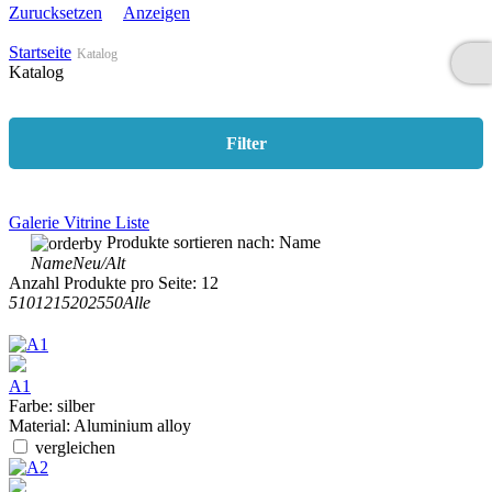
Zurucksetzen
Anzeigen
Startseite
Katalog
Katalog
Filter
Galerie
Vitrine
Liste
Produkte sortieren nach:
Name
Name
Neu/Alt
Anzahl Produkte pro Seite:
12
5
10
12
15
20
25
50
Alle
A1
Farbe:
silber
Material:
Aluminium alloy
vergleichen