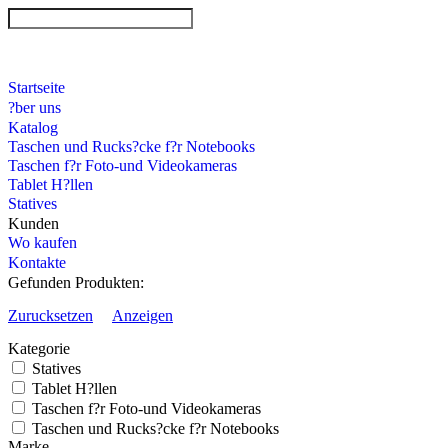
Startseite
?ber uns
Katalog
Taschen und Rucks?cke f?r Notebooks
Taschen f?r Foto-und Videokameras
Tablet H?llen
Statives
Kunden
Wo kaufen
Kontakte
Gefunden Produkten:
Zurucksetzen
Anzeigen
Kategorie
Statives
Tablet H?llen
Taschen f?r Foto-und Videokameras
Taschen und Rucks?cke f?r Notebooks
Marke