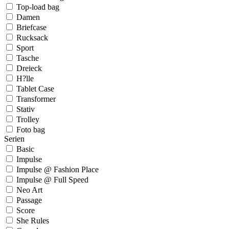
Top-load bag
Damen
Briefcase
Rucksack
Sport
Tasche
Dreieck
H?lle
Tablet Case
Transformer
Stativ
Trolley
Foto bag
Serien
Basic
Impulse
Impulse @ Fashion Place
Impulse @ Full Speed
Neo Art
Passage
Score
She Rules