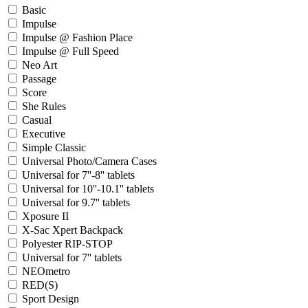
Basic
Impulse
Impulse @ Fashion Place
Impulse @ Full Speed
Neo Art
Passage
Score
She Rules
Casual
Executive
Simple Classic
Universal Photo/Camera Cases
Universal for 7''-8'' tablets
Universal for 10''-10.1'' tablets
Universal for 9.7'' tablets
Xposure II
X-Sac Xpert Backpack
Polyester RIP-STOP
Universal for 7'' tablets
NEOmetro
RED(S)
Sport Design