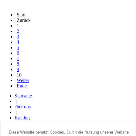
Start
Zurück
1
2
3
4
5
6
7
8
9
10
Weiter
Ende
Startseite
|
?ber uns
|
Katalog
|
Wo kaufen
Diese Website benutzt Cookies. Durch die Nutzung unserer Website
|