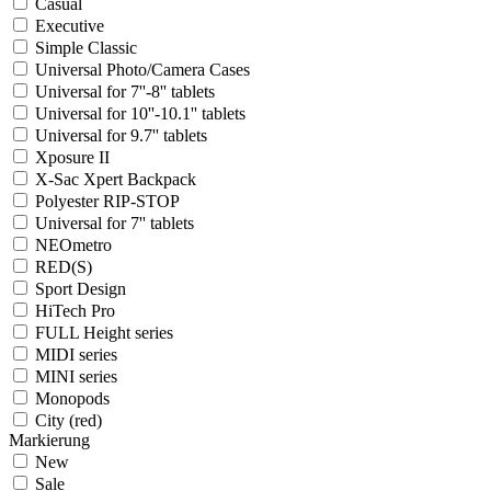
Casual
Executive
Simple Classic
Universal Photo/Camera Cases
Universal for 7''-8'' tablets
Universal for 10''-10.1'' tablets
Universal for 9.7'' tablets
Xposure II
X-Sac Xpert Backpack
Polyester RIP-STOP
Universal for 7'' tablets
NEOmetro
RED(S)
Sport Design
HiTech Pro
FULL Height series
MIDI series
MINI series
Monopods
City (red)
Markierung
New
Sale