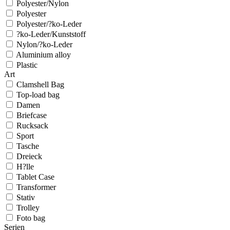
Polyester/Nylon
Polyester
Polyester/?ko-Leder
?ko-Leder/Kunststoff
Nylon/?ko-Leder
Aluminium alloy
Plastic
Art
Clamshell Bag
Top-load bag
Damen
Briefcase
Rucksack
Sport
Tasche
Dreieck
H?lle
Tablet Case
Transformer
Stativ
Trolley
Foto bag
Serien