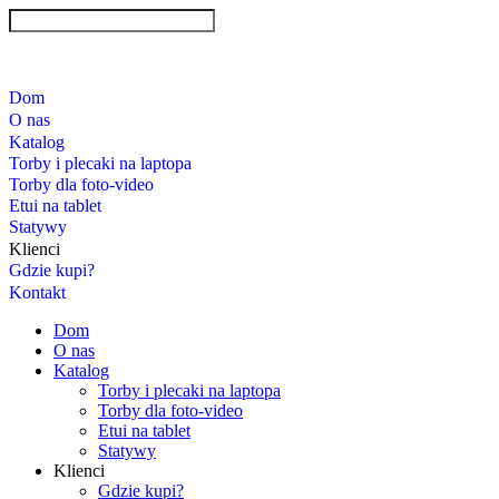
Dom
O nas
Katalog
Torby i plecaki na laptopa
Torby dla foto-video
Etui na tablet
Statywy
Klienci
Gdzie kupi?
Kontakt
Dom
O nas
Katalog
Torby i plecaki na laptopa
Torby dla foto-video
Etui na tablet
Statywy
Klienci
Gdzie kupi?