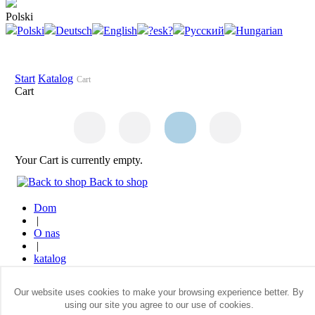
Polski
Polski
Deutsch
English
?esk?
Русский
Hungarian
Start
Katalog
Cart
Cart
Your Cart is currently empty.
Back to shop
Dom
|
O nas
|
katalog
|
Gdzie kupi?
Our website uses cookies to make your browsing experience better. By
|
using our site you agree to our use of cookies.
Kontakt