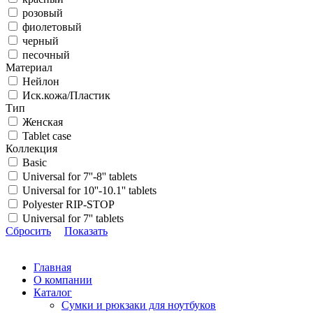
розовый
фиолетовый
черный
песочный
Материал
Нейлон
Иск.кожа/Пластик
Тип
Женская
Tablet case
Коллекция
Basic
Universal for 7''-8'' tablets
Universal for 10''-10.1'' tablets
Polyester RIP-STOP
Universal for 7'' tablets
Сбросить
Показать
Главная
О компании
Каталог
Сумки и рюкзаки для ноутбуков