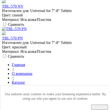
TBL-570 NV
Изготовлен для:
Universal for 7''-8'' Tablets
Цвет:
синий
Материал:
Иск.кожа/Пластик
Сравнить
TBL-570 PN
Изготовлен для:
Universal for 7''-8'' Tablets
Цвет:
красный
Материал:
Иск.кожа/Пластик
Сравнить
Главная
|
О компании
|
Каталог
|
Где купить
Our website uses cookies to make your browsing experience better. By
|
using our site you agree to our use of cookies.
Контакты
ACCEPT
© 2014 Все права защищены. Sumdex Europe GmbH