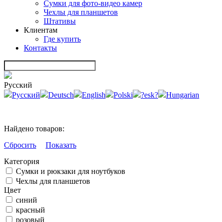
Сумки для фото-видео камер
Чехлы для планшетов
Штативы
Клиентам
Где купить
Контакты
Русский
Русский
Deutsch
English
Polski
?esk?
Hungarian
Найдено товаров:
Сбросить
Показать
Категория
Сумки и рюкзаки для ноутбуков
Чехлы для планшетов
Цвет
синий
красный
розовый