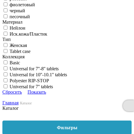
фиолетовый
черный
песочный
Материал
Нейлон
Иск.кожа/Пластик
Тип
Женская
Tablet case
Коллекция
Basic
Universal for 7''-8'' tablets
Universal for 10''-10.1'' tablets
Polyester RIP-STOP
Universal for 7'' tablets
Сбросить
Показать
Главная
Каталог
Каталог
Фильтры