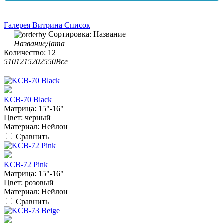
Галерея
Витрина
Список
Сортировка:
Название
Название
Дата
Количество:
12
5
10
12
15
20
25
50
Все
KCB-70 Black
Матрица:
15"-16"
Цвет:
черный
Материал:
Нейлон
Сравнить
KCB-72 Pink
Матрица:
15"-16"
Цвет:
розовый
Материал:
Нейлон
Сравнить