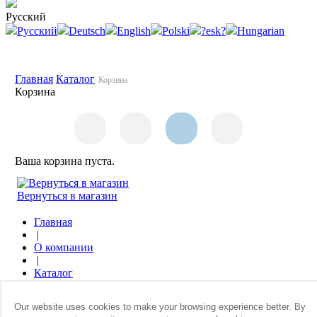
Русский
Русский
Deutsch
English
Polski
?esk?
Hungarian
Главная
Каталог
Корзина
Корзина
Ваша корзина пуста.
Вернуться в магазин
Главная
|
О компании
|
Каталог
|
Где купить
Our website uses cookies to make your browsing experience better. By
|