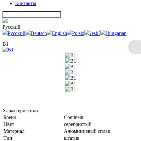
Контакты
Русский
Русский
Deutsch
English
Polski
?esk?
Hungarian
B1
Характеристики
Бренд
Continent
Цвет
серебристый
Материал
Алюминиевый сплав
Тип
штатив