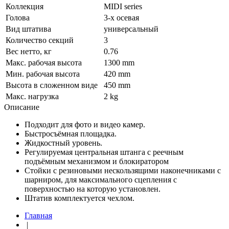
Коллекция
MIDI series
Голова
3-х осевая
Вид штатива
универсальный
Количество секций
3
Вес нетто, кг
0.76
Макс. рабочая высота
1300 mm
Мин. рабочая высота
420 mm
Высота в сложенном виде
450 mm
Макс. нагрузка
2 kg
Описание
Подходит для фото и видео камер.
Быстросъёмная площадка.
Жидкостный уровень.
Регулируемая центральная штанга с реечным
подъёмным механизмом и блокиратором
Стойки с резиновыми нескользящими наконечниками с
шарниром, для максимального сцепления с
поверхностью на которую установлен.
Штатив комплектуется чехлом.
Главная
|