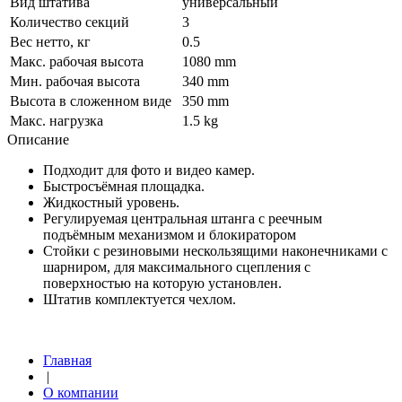
Вид штатива
универсальный
Количество секций
3
Вес нетто, кг
0.5
Макс. рабочая высота
1080 mm
Мин. рабочая высота
340 mm
Высота в сложенном виде
350 mm
Макс. нагрузка
1.5 kg
Описание
Подходит для фото и видео камер.
Быстросъёмная площадка.
Жидкостный уровень.
Регулируемая центральная штанга с реечным
подъёмным механизмом и блокиратором
Стойки с резиновыми нескользящими наконечниками с
шарниром, для максимального сцепления с
поверхностью на которую установлен.
Штатив комплектуется чехлом.
Главная
|
О компании