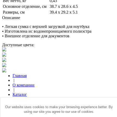
Вес нетто, кг
0,43
Основное отделение, см
38.7 x 28.6 x 4.5
Размеры, см
39.4 x 29.2 x 5.1
Описание
• Легкая сумка с верхней загрузкой для ноутбука
• Изготовлена ис водонепроницаемого полиэстра
• Внешнее отделение для документов
Доступные цвета:
Главная
|
О компании
|
Каталог
|
Где купить
Our website uses cookies to make your browsing experience better. By
|
using our site you agree to our use of cookies.
Контакты