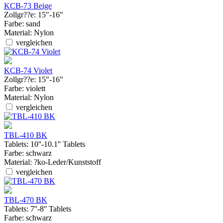
KCB-73 Beige
Zollgr??e:
15"-16"
Farbe:
sand
Material:
Nylon
vergleichen
KCB-74 Violet
Zollgr??e:
15"-16"
Farbe:
violett
Material:
Nylon
vergleichen
TBL-410 BK
Tablets:
10''-10.1'' Tablets
Farbe:
schwarz
Material:
?ko-Leder/Kunststoff
vergleichen
TBL-470 BK
Tablets:
7''-8'' Tablets
Farbe:
schwarz