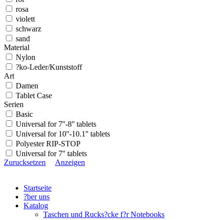
rosa
violett
schwarz
sand
Material
Nylon
?ko-Leder/Kunststoff
Art
Damen
Tablet Case
Serien
Basic
Universal for 7''-8'' tablets
Universal for 10''-10.1'' tablets
Polyester RIP-STOP
Universal for 7'' tablets
Zurucksetzen
Anzeigen
Startseite
?ber uns
Katalog
Taschen und Rucks?cke f?r Notebooks