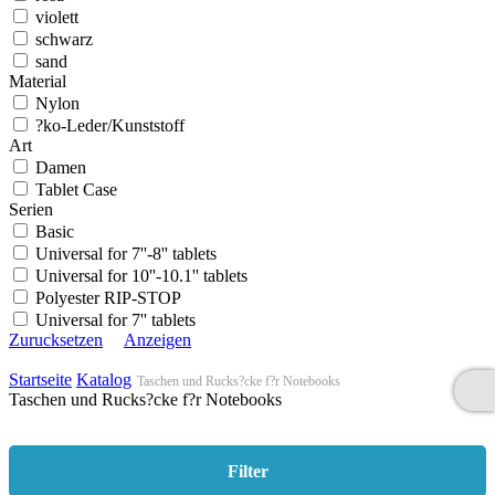
violett
schwarz
sand
Material
Nylon
?ko-Leder/Kunststoff
Art
Damen
Tablet Case
Serien
Basic
Universal for 7''-8'' tablets
Universal for 10''-10.1'' tablets
Polyester RIP-STOP
Universal for 7'' tablets
Zurucksetzen
Anzeigen
Startseite
Katalog
Taschen und Rucks?cke f?r Notebooks
Taschen und Rucks?cke f?r Notebooks
Filter