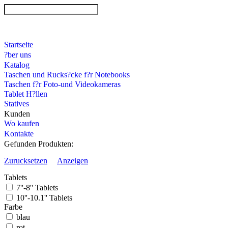
Startseite
?ber uns
Katalog
Taschen und Rucks?cke f?r Notebooks
Taschen f?r Foto-und Videokameras
Tablet H?llen
Statives
Kunden
Wo kaufen
Kontakte
Gefunden Produkten:
Zurucksetzen
Anzeigen
Tablets
7''-8'' Tablets
10''-10.1'' Tablets
Farbe
blau
rot