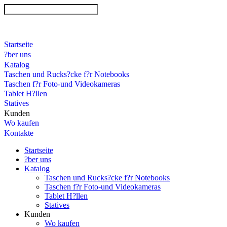
Startseite
?ber uns
Katalog
Taschen und Rucks?cke f?r Notebooks
Taschen f?r Foto-und Videokameras
Tablet H?llen
Statives
Kunden
Wo kaufen
Kontakte
Startseite
?ber uns
Katalog
Taschen und Rucks?cke f?r Notebooks
Taschen f?r Foto-und Videokameras
Tablet H?llen
Statives
Kunden
Wo kaufen