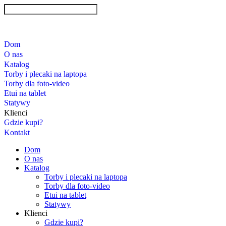
Dom
O nas
Katalog
Torby i plecaki na laptopa
Torby dla foto-video
Etui na tablet
Statywy
Klienci
Gdzie kupi?
Kontakt
Dom
O nas
Katalog
Torby i plecaki na laptopa
Torby dla foto-video
Etui na tablet
Statywy
Klienci
Gdzie kupi?