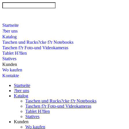
Startseite
?ber uns
Katalog
Taschen und Rucks?cke f?r Notebooks
Taschen f?r Foto-und Videokameras
Tablet H?llen
Statives
Kunden
Wo kaufen
Kontakte
Startseite
?ber uns
Katalog
Taschen und Rucks?cke f?r Notebooks
Taschen f?r Foto-und Videokameras
Tablet H?llen
Statives
Kunden
Wo kaufen