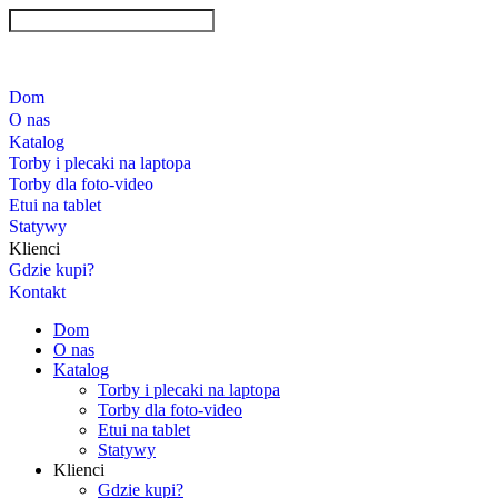
Dom
O nas
Katalog
Torby i plecaki na laptopa
Torby dla foto-video
Etui na tablet
Statywy
Klienci
Gdzie kupi?
Kontakt
Dom
O nas
Katalog
Torby i plecaki na laptopa
Torby dla foto-video
Etui na tablet
Statywy
Klienci
Gdzie kupi?