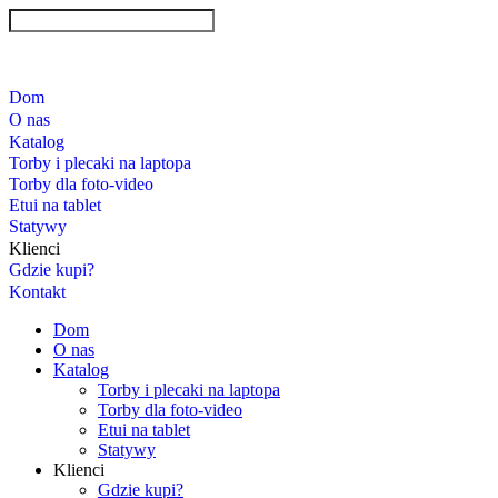
Dom
O nas
Katalog
Torby i plecaki na laptopa
Torby dla foto-video
Etui na tablet
Statywy
Klienci
Gdzie kupi?
Kontakt
Dom
O nas
Katalog
Torby i plecaki na laptopa
Torby dla foto-video
Etui na tablet
Statywy
Klienci
Gdzie kupi?