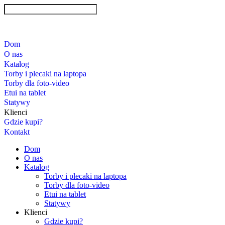
Dom
O nas
Katalog
Torby i plecaki na laptopa
Torby dla foto-video
Etui na tablet
Statywy
Klienci
Gdzie kupi?
Kontakt
Dom
O nas
Katalog
Torby i plecaki na laptopa
Torby dla foto-video
Etui na tablet
Statywy
Klienci
Gdzie kupi?