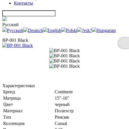
Контакты
Русский
Русский
Deutsch
English
Polski
?esk?
Hungarian
BP-001 Black
Характеристики
Бренд
Continent
Матрица
15"-16"
Цвет
черный
Материал
Полиэстр
Тип
Рюкзак
Коллекция
Casual