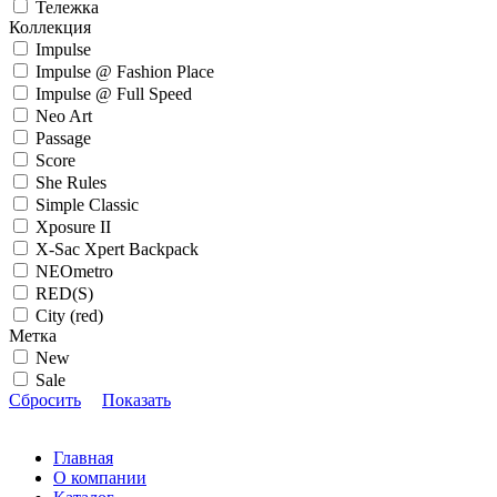
Тележка
Коллекция
Impulse
Impulse @ Fashion Place
Impulse @ Full Speed
Neo Art
Passage
Score
She Rules
Simple Classic
Xposure II
X-Sac Xpert Backpack
NEOmetro
RED(S)
City (red)
Метка
New
Sale
Сбросить
Показать
Главная
О компании