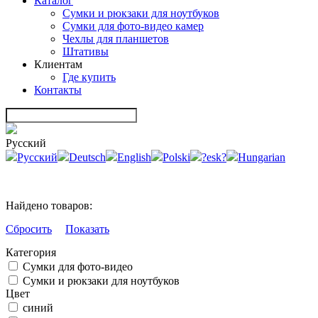
Каталог
Сумки и рюкзаки для ноутбуков
Сумки для фото-видео камер
Чехлы для планшетов
Штативы
Клиентам
Где купить
Контакты
Русский
Русский
Deutsch
English
Polski
?esk?
Hungarian
Найдено товаров:
Сбросить
Показать
Категория
Сумки для фото-видео
Сумки и рюкзаки для ноутбуков
Цвет
синий