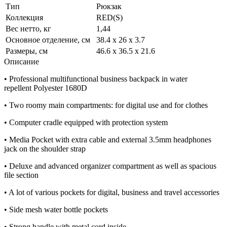
Тип
Рюкзак
Коллекция
RED(S)
Вес нетто, кг
1,44
Основное отделение, см
38.4 x 26 x 3.7
Размеры, см
46.6 x 36.5 x 21.6
Описание
• Professional multifunctional business backpack in water
repellent Polyester 1680D
• Two roomy main compartments: for digital use and for clothes
• Computer cradle equipped with protection system
• Media Pocket with extra cable and external 3.5mm headphones
jack on the shoulder strap
• Deluxe and advanced organizer compartment as well as spacious
file section
• A lot of various pockets for digital, business and travel accessories
• Side mesh water bottle pockets
• Strong handle with metal cord inside