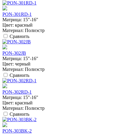
PON-301RD-1
Матрица:
15"-16"
Цвет:
красный
Материал:
Полиэстр
Сравнить
PON-302JB
Матрица:
15"-16"
Цвет:
черный
Материал:
Полиэстр
Сравнить
PON-302RD-1
Матрица:
15"-16"
Цвет:
красный
Материал:
Полиэстр
Сравнить
PON-303BK-2