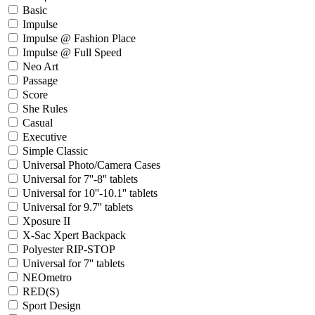
Basic
Impulse
Impulse @ Fashion Place
Impulse @ Full Speed
Neo Art
Passage
Score
She Rules
Casual
Executive
Simple Classic
Universal Photo/Camera Cases
Universal for 7''-8'' tablets
Universal for 10''-10.1'' tablets
Universal for 9.7'' tablets
Xposure II
X-Sac Xpert Backpack
Polyester RIP-STOP
Universal for 7'' tablets
NEOmetro
RED(S)
Sport Design