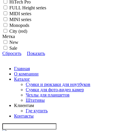
HiTech Pro
FULL Height series
MIDI series
MINI series
Monopods
City (red)
Метка
New
Sale
Сбросить
Показать
Главная
О компании
Каталог
Сумки и рюкзаки для ноутбуков
Сумки для фото-видео камер
Чехлы для планшетов
Штативы
Клиентам
Где купить
Контакты