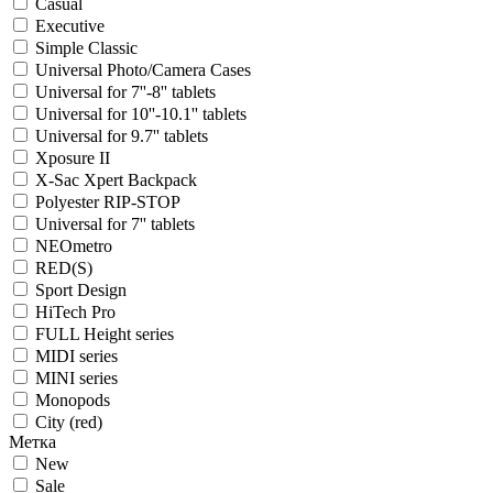
Casual
Executive
Simple Classic
Universal Photo/Camera Cases
Universal for 7''-8'' tablets
Universal for 10''-10.1'' tablets
Universal for 9.7'' tablets
Xposure II
X-Sac Xpert Backpack
Polyester RIP-STOP
Universal for 7'' tablets
NEOmetro
RED(S)
Sport Design
HiTech Pro
FULL Height series
MIDI series
MINI series
Monopods
City (red)
Метка
New
Sale