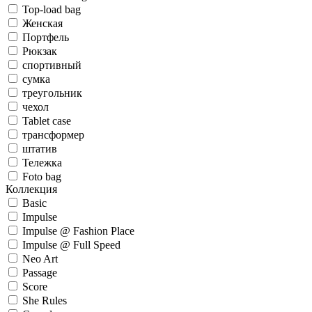
Top-load bag
Женская
Портфель
Рюкзак
спортивный
сумка
треугольник
чехол
Tablet case
трансформер
штатив
Тележка
Foto bag
Коллекция
Basic
Impulse
Impulse @ Fashion Place
Impulse @ Full Speed
Neo Art
Passage
Score
She Rules