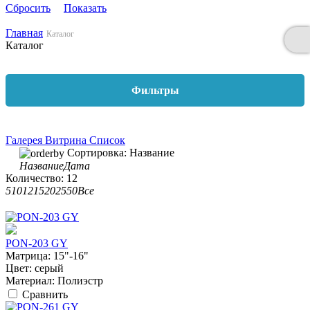
Сбросить
Показать
Главная
Каталог
Каталог
Фильтры
Галерея
Витрина
Список
Сортировка:
Название
Название
Дата
Количество:
12
5
10
12
15
20
25
50
Все
PON-203 GY
Матрица:
15"-16"
Цвет:
серый
Материал:
Полиэстр
Сравнить