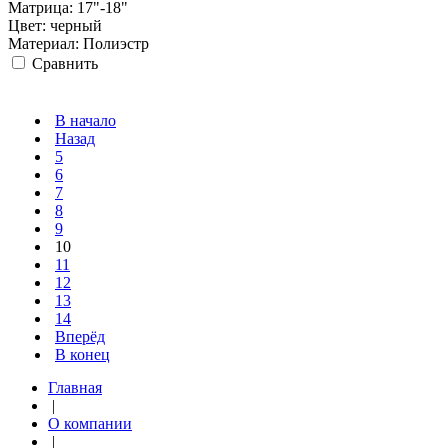
Матрица:
17"-18"
Цвет:
черный
Материал:
Полиэстр
Сравнить
В начало
Назад
5
6
7
8
9
10
11
12
13
14
Вперёд
В конец
Главная
|
О компании
|